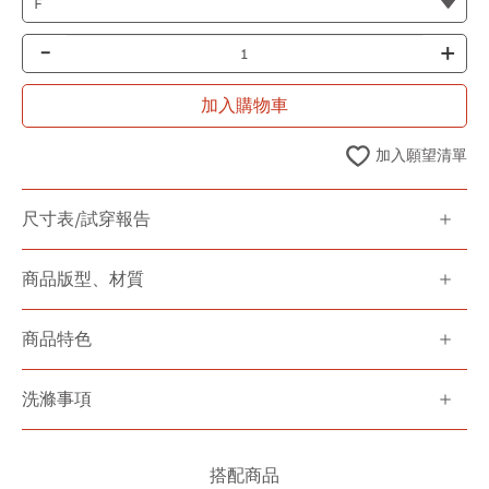
-
+
加入購物車
加入願望清單
尺寸表/試穿報告
商品版型、材質
商品特色
洗滌事項
搭配商品