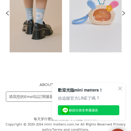
ABOUT US
FAQS
STORE
歡迎光臨mini matters！
送出
你追蹤官方LINE了嗎 ?
解鎖任務拿專屬優惠
每天穿什麼股份有限公司 | 統編 83689089
Copyright © 2020-2024 mini matters.com.tw All Rights Reserved Privacy
policyTerms and conditions.