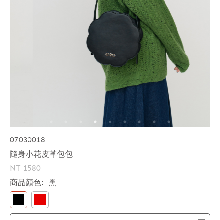
07030018
隨身小花皮革包包
NT 1580
商品顏色:
黑