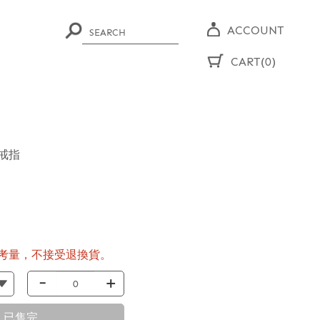
ACCOUNT
CART(0)
戒指
考量，不接受退換貨。
-
+
已售完