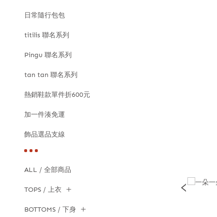
日常隨行包包
titilis 聯名系列
Pingu 聯名系列
tan tan 聯名系列
熱銷鞋款單件折600元
加一件湊免運
飾品選品支線
ALL / 全部商品
TOPS / 上衣
BOTTOMS / 下身