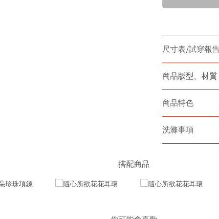
尺寸表/試穿報
商品版型、材質
商品特色
洗滌事項
搭配商品