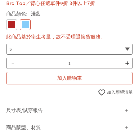
Bra Top／背心任選單件9折 3件以上7折
商品顏色:
淺藍
此商品基於衛生考量，故不受理退換貨服務。
-
+
加入購物車
加入願望清單
尺寸表/試穿報告
商品版型、材質