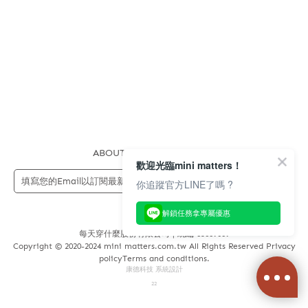
ABOUT US
FAQS
STORE
歡迎光臨mini matters！
送出
你追蹤官方LINE了嗎 ?
解鎖任務拿專屬優惠
每天穿什麼股份有限公司 | 統編 83689089
Copyright © 2020-2024 mini matters.com.tw All Rights Reserved Privacy
policyTerms and conditions.
康德科技 系統設計
22