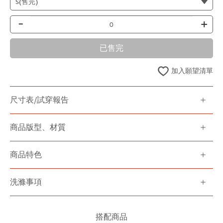
-
+
已售完
加入願望清單
尺寸表/試穿報告
商品版型、材質
商品特色
洗滌事項
搭配商品