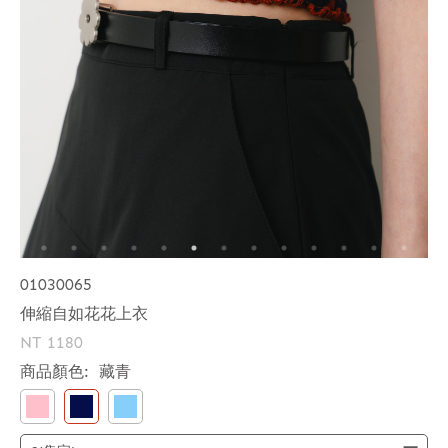
01030065
伸縮自如花花上衣
NT 1180
商品顏色:
藏青