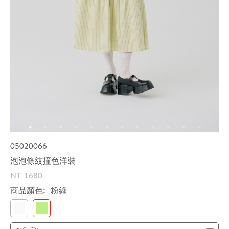
05020066
泡泡條紋撞色洋裝
NT 1680
商品顏色:
粉綠