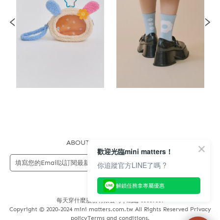
ABOUT US
FAQS
STORE
歡迎光臨mini matters！
送出
你追蹤官方LINE了嗎 ?
解鎖任務拿專屬優惠
每天穿什麼股份有限公司 | 統編 83689089
Copyright © 2020-2024 mini matters.com.tw All Rights Reserved Privacy
policyTerms and conditions.