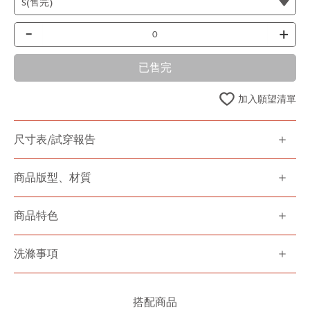
-
+
已售完
加入願望清單
尺寸表/試穿報告
商品版型、材質
商品特色
洗滌事項
搭配商品