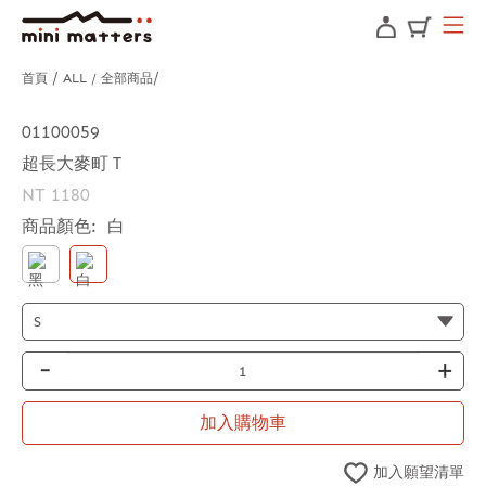
首頁
ALL / 全部商品
01100059
超長大麥町Ｔ
NT 1180
商品顏色:
白
-
+
加入購物車
加入願望清單