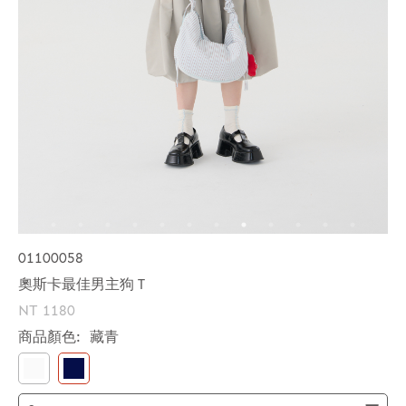
01100058
奧斯卡最佳男主狗Ｔ
NT 1180
商品顏色:
藏青