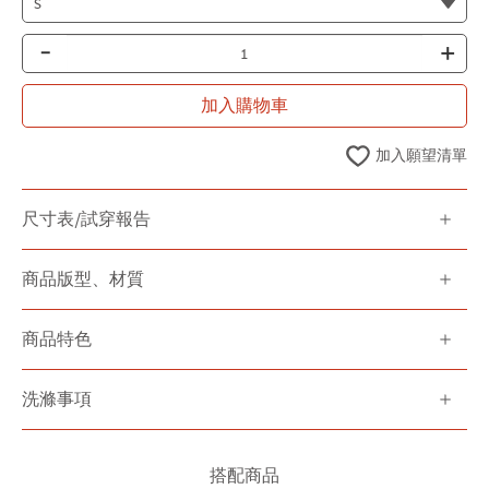
-
+
加入購物車
加入願望清單
尺寸表/試穿報告
商品版型、材質
商品特色
洗滌事項
搭配商品