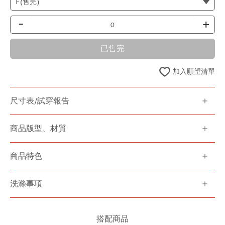
-
+
已售完
加入願望清單
尺寸表/試穿報告
商品版型、材質
商品特色
洗滌事項
搭配商品