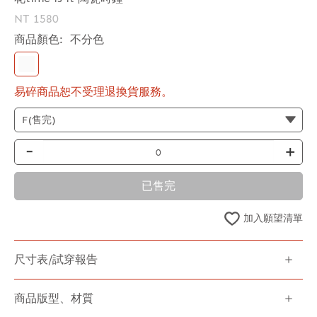
NT 1580
商品顏色:
不分色
易碎商品恕不受理退換貨服務。
-
+
已售完
加入願望清單
尺寸表/試穿報告
商品版型、材質