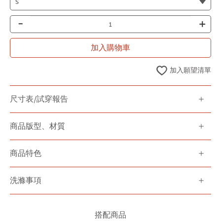
-
+
加入購物車
加入願望清單
尺寸表/試穿報告
商品版型、材質
商品特色
洗滌事項
搭配商品