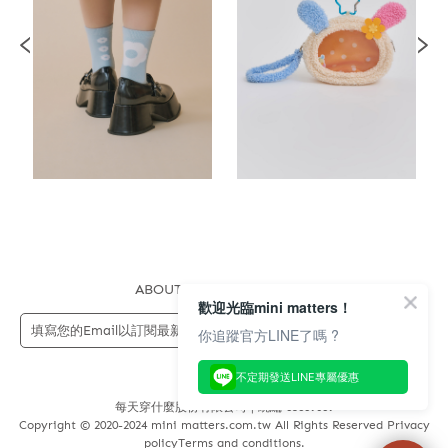
ABOUT US
FAQS
STORE
歡迎光臨mini matters！
送出
你追蹤官方LINE了嗎 ?
不定期發送LINE專屬優惠
每天穿什麼股份有限公司 | 統編 83689089
Copyright © 2020-2024 mini matters.com.tw All Rights Reserved Privacy
policyTerms and conditions.