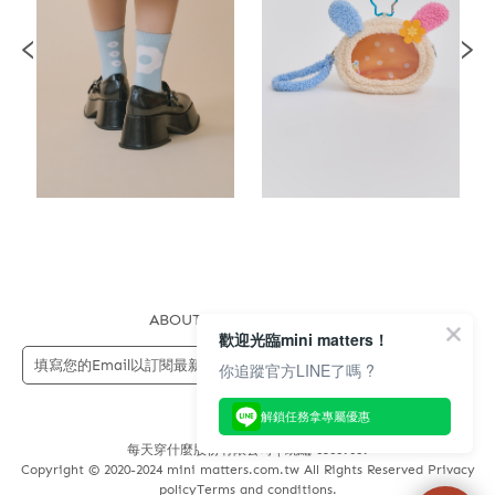
ABOUT US
FAQS
STORE
歡迎光臨mini matters！
送出
你追蹤官方LINE了嗎 ?
解鎖任務拿專屬優惠
每天穿什麼股份有限公司 | 統編 83689089
Copyright © 2020-2024 mini matters.com.tw All Rights Reserved Privacy
policyTerms and conditions.