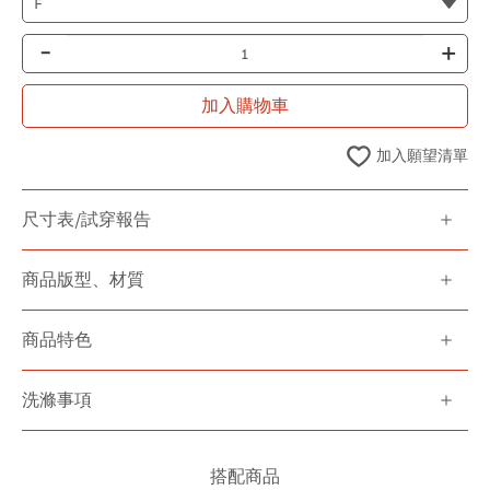
-
+
加入購物車
加入願望清單
尺寸表/試穿報告
商品版型、材質
商品特色
洗滌事項
搭配商品