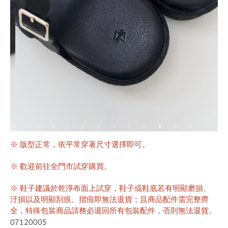
※ 版型正常，依平常穿著尺寸選擇即可。
※ 歡迎前往全門市試穿購買。
※ 鞋子建議於乾淨布面上試穿，鞋子或鞋底若有明顯磨損、
汙損以及明顯刮痕、摺痕即無法退貨；且商品配件需完整齊
全，特殊包裝商品請務必退回所有包裝配件，否則無法退貨。
07120005