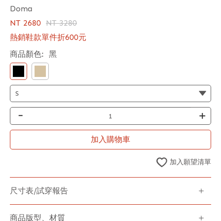
Doma
NT 2680
NT 3280
熱銷鞋款單件折600元
商品顏色:
黑
-
+
加入購物車
加入願望清單
尺寸表/試穿報告
商品版型、材質