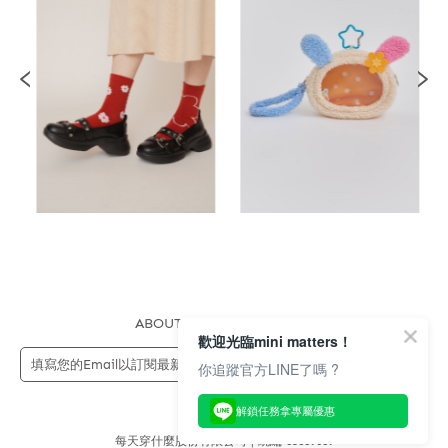
ABOUT US
FAQS
STORE
歡迎光臨mini matters！
送出
你追蹤官方LINE了嗎 ?
解鎖任務拿專屬優惠
每天穿什麼股份有限公司 | 統編 83689089