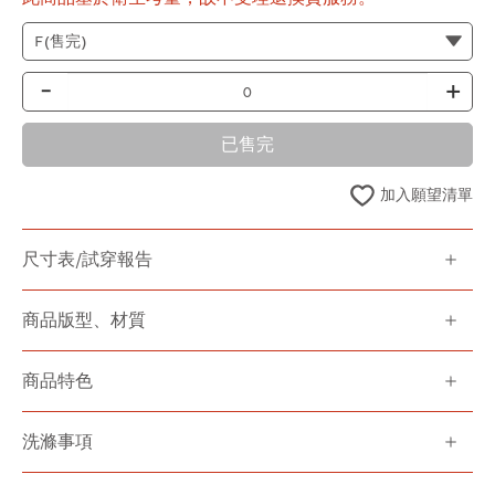
-
+
已售完
加入願望清單
尺寸表/試穿報告
商品版型、材質
商品特色
洗滌事項