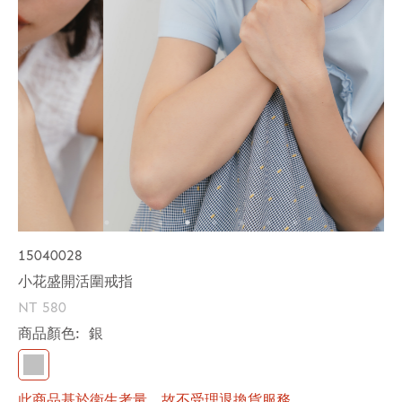
15040028
小花盛開活圍戒指
NT 580
商品顏色:
銀
此商品基於衛生考量，故不受理退換貨服務。