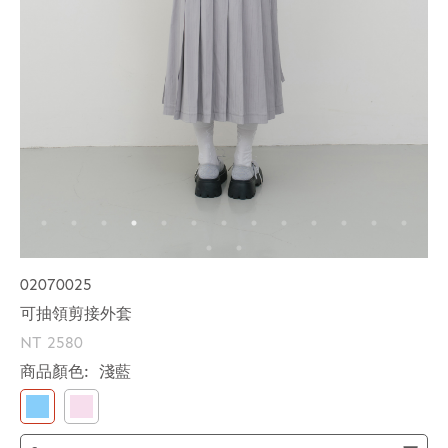
02070025
可抽領剪接外套
NT 2580
商品顏色:
淺藍