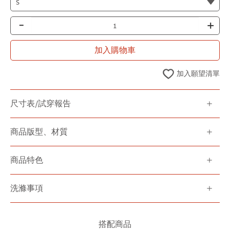
-
+
加入購物車
加入願望清單
尺寸表/試穿報告
商品版型、材質
商品特色
洗滌事項
搭配商品