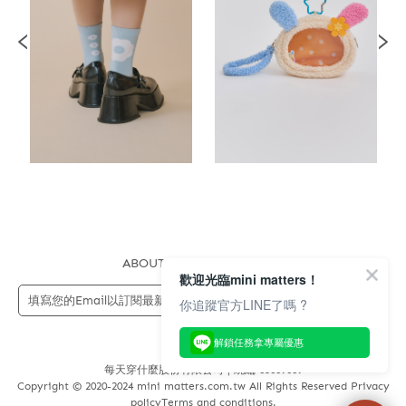
ABOUT US
FAQS
STORE
歡迎光臨mini matters！
送出
你追蹤官方LINE了嗎 ?
解鎖任務拿專屬優惠
每天穿什麼股份有限公司 | 統編 83689089
Copyright © 2020-2024 mini matters.com.tw All Rights Reserved Privacy
policyTerms and conditions.