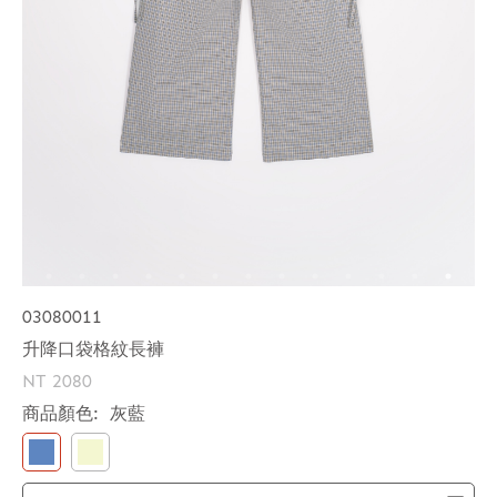
03080011
升降口袋格紋長褲
NT 2080
商品顏色:
灰藍