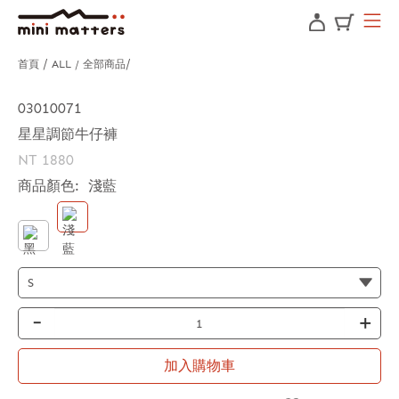
首頁
ALL / 全部商品
03010071
星星調節牛仔褲
NT 1880
商品顏色:
淺藍
-
+
加入購物車