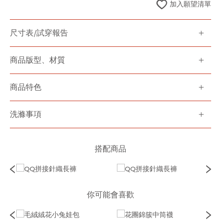
加入願望清單
尺寸表/試穿報告
商品版型、材質
商品特色
洗滌事項
搭配商品
你可能會喜歡