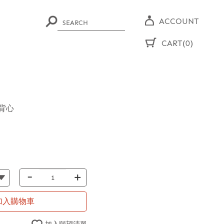
ACCOUNT
CART(0)
背心
-
+
加入購物車