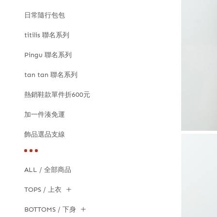
日常隨行包包
titilis 聯名系列
Pingu 聯名系列
tan tan 聯名系列
熱銷鞋款單件折600元
加一件湊免運
飾品選品支線
ALL / 全部商品
TOPS / 上衣
BOTTOMS / 下身