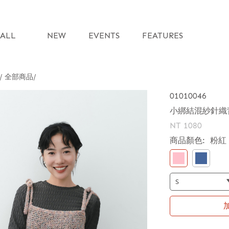
ALL
NEW
EVENTS
FEATURES
 / 全部商品
01010046
小綁結混紗針織
NT 1080
商品顏色:
粉紅