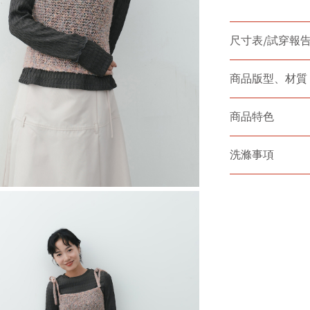
尺寸表/試穿報
商品版型、材質
商品特色
洗滌事項