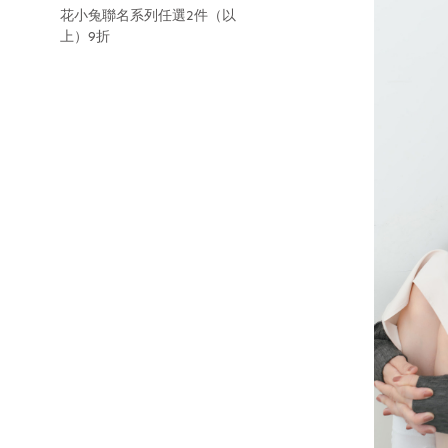
花小兔聯名系列任選2件（以
上）9折