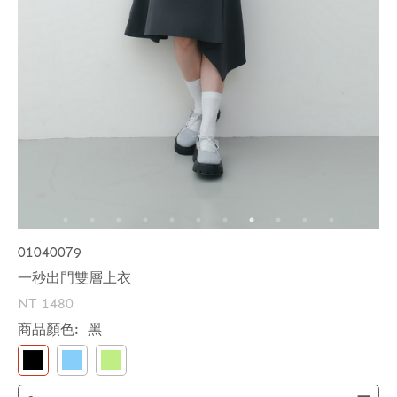
01040079
一秒出門雙層上衣
NT 1480
商品顏色:
黑