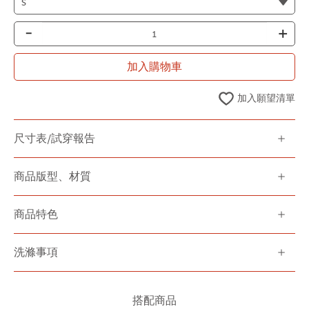
-
+
加入購物車
加入願望清單
尺寸表/試穿報告
商品版型、材質
商品特色
洗滌事項
搭配商品