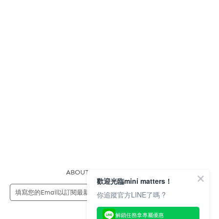
ABOUT US
FAQS
STORE
歡迎光臨mini matters！
送出
你追蹤官方LINE了嗎 ?
解鎖任務拿專屬優惠