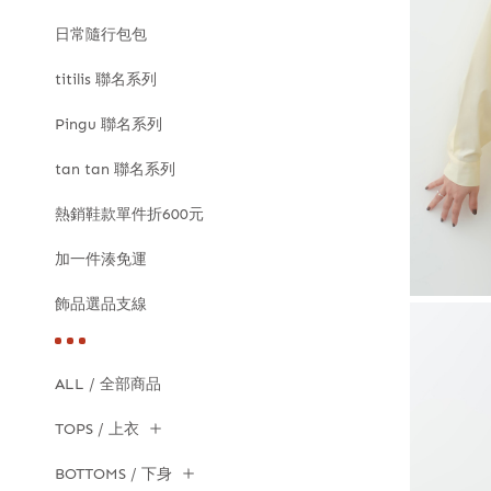
日常隨行包包
titilis 聯名系列
Pingu 聯名系列
tan tan 聯名系列
熱銷鞋款單件折600元
加一件湊免運
飾品選品支線
ALL / 全部商品
TOPS / 上衣
BOTTOMS / 下身