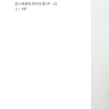
花小兔聯名系列任選2件（以
上）9折