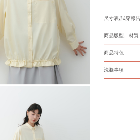
尺寸表/試穿報
商品版型、材質
商品特色
洗滌事項