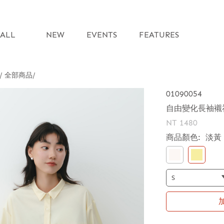
ALL
NEW
EVENTS
FEATURES
 / 全部商品
01090054
自由變化長袖襯
NT 1480
商品顏色:
淡黃