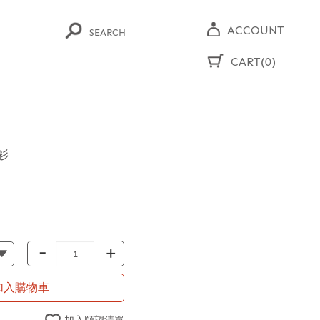
ACCOUNT
CART(0)
衫
-
+
加入購物車