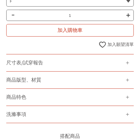
-
+
加入購物車
加入願望清單
尺寸表/試穿報告
商品版型、材質
商品特色
洗滌事項
搭配商品