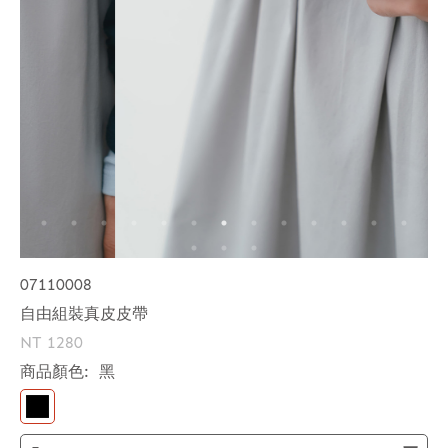
07110008
自由組裝真皮皮帶
NT 1280
商品顏色:
黑