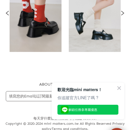
ABOUT US
FAQS
STORE
歡迎光臨mini matters！
送出
你追蹤官方LINE了嗎 ?
解鎖任務拿專屬優惠
每天穿什麼股份有限公司 | 統編 83689089
Copyright © 2020-2024 mini matters.com.tw All Rights Reserved Privacy
policyTerms and conditions.