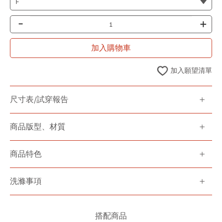
-
+
加入購物車
加入願望清單
尺寸表/試穿報告
商品版型、材質
商品特色
洗滌事項
搭配商品