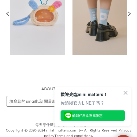
ABOUT US
FAQS
STORE
歡迎光臨mini matters！
送出
你追蹤官方LINE了嗎 ?
解鎖任務拿專屬優惠
每天穿什麼股份有限公司 | 統編 83689089
Copyright © 2020-2024 mini matters.com.tw All Rights Reserved Privacy
policyTerms and conditions.