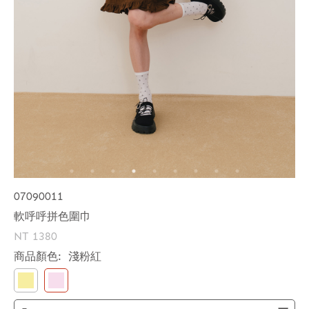
07090011
軟呼呼拼色圍巾
NT 1380
商品顏色:
淺粉紅