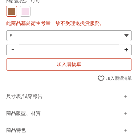
商品顏色:
可可
此商品基於衛生考量，故不受理退換貨服務。
-
+
加入購物車
加入願望清單
尺寸表/試穿報告
商品版型、材質
商品特色