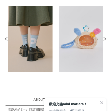
ABOUT US
FAQS
STORE
歡迎光臨mini matters！
送出
你追蹤官方LINE了嗎 ?