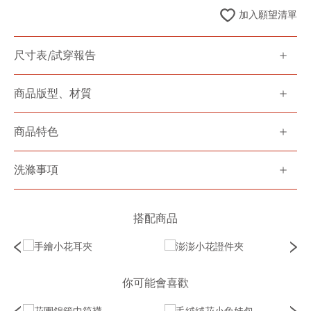
加入願望清單
尺寸表/試穿報告
商品版型、材質
商品特色
洗滌事項
搭配商品
你可能會喜歡