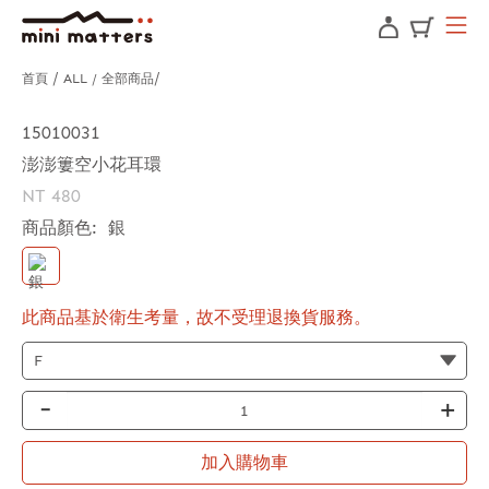
首頁
ALL / 全部商品
15010031
澎澎簍空小花耳環
NT 480
商品顏色:
銀
此商品基於衛生考量，故不受理退換貨服務。
-
+
加入購物車