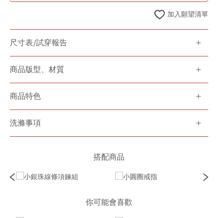
加入願望清單
尺寸表/試穿報告
商品版型、材質
商品特色
洗滌事項
搭配商品
你可能會喜歡