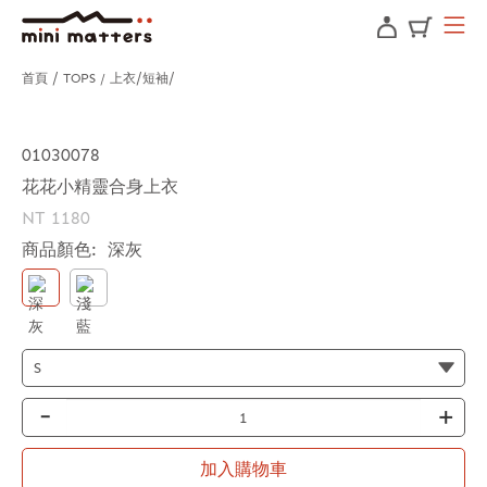
首頁
TOPS / 上衣
短袖
01030078
花花小精靈合身上衣
NT 1180
商品顏色:
深灰
-
+
加入購物車