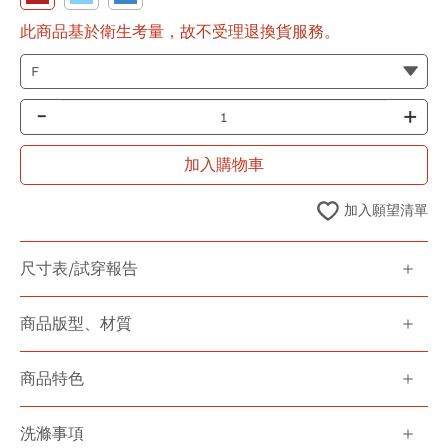
此商品基於衛生考量，故不受理退換貨服務。
-
+
加入購物車
加入願望清單
尺寸表/試穿報告
商品版型、材質
商品特色
洗滌事項