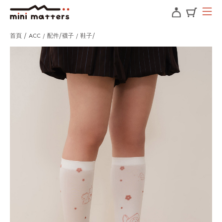
首頁
ACC / 配件
襪子 / 鞋子