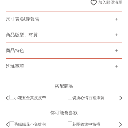
加入願望清單
尺寸表/試穿報告
商品版型、材質
商品特色
洗滌事項
搭配商品
你可能會喜歡