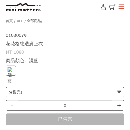
首頁
ALL / 全部商品
01030079
花花格紋透膚上衣
NT 1080
商品顏色:
淺藍
-
+
已售完