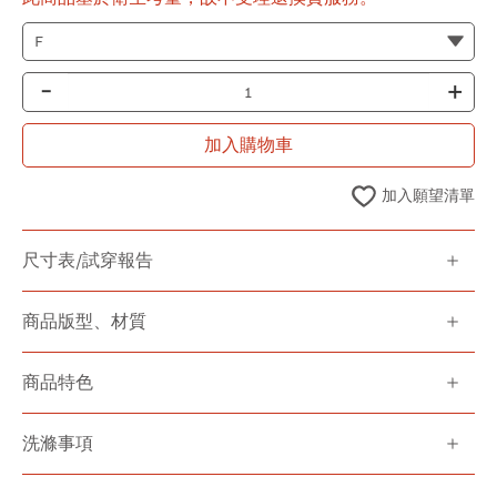
-
+
加入購物車
加入願望清單
尺寸表/試穿報告
商品版型、材質
商品特色
洗滌事項