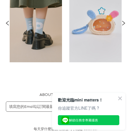
ABOUT US
FAQS
STORE
歡迎光臨mini matters！
送出
你追蹤官方LINE了嗎 ?
解鎖任務拿專屬優惠
每天穿什麼股份有限公司 | 統編 83689089