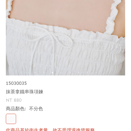
15030035
抹茶拿鐵串珠項鍊
NT 880
商品顏色:
不分色
此商品基於衛生考量，故不受理退換貨服務。