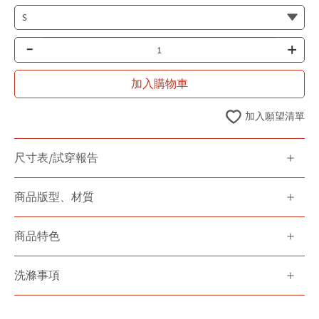
-
+
加入購物車
加入願望清單
尺寸表/試穿報告
商品版型、材質
商品特色
洗滌事項