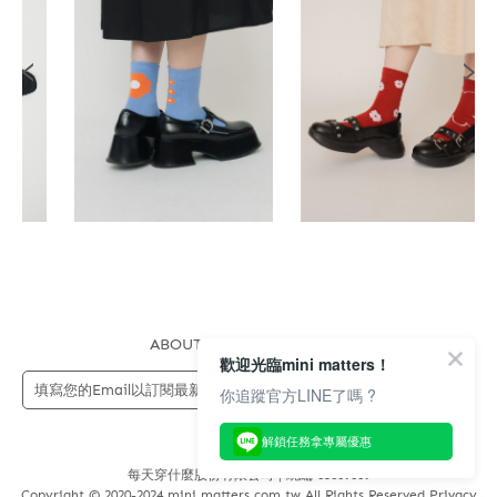
ABOUT US
FAQS
STORE
歡迎光臨mini matters！
送出
你追蹤官方LINE了嗎 ?
解鎖任務拿專屬優惠
每天穿什麼股份有限公司 | 統編 83689089
Copyright © 2020-2024 mini matters.com.tw All Rights Reserved Privacy