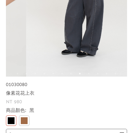
01030080
像素花花上衣
NT 980
商品顏色:
黑