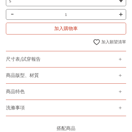
-
+
加入購物車
加入願望清單
尺寸表/試穿報告
商品版型、材質
商品特色
洗滌事項
搭配商品