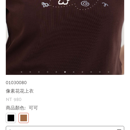
01030080
像素花花上衣
NT 980
商品顏色:
可可