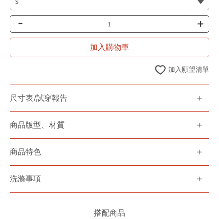
-
+
加入購物車
加入願望清單
尺寸表/試穿報告
商品版型、材質
商品特色
洗滌事項
搭配商品