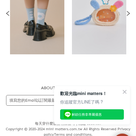
ABOUT US
FAQS
STORE
歡迎光臨mini matters！
送出
你追蹤官方LINE了嗎 ?
解鎖任務拿專屬優惠
每天穿什麼股份有限公司 | 統編 83689089
Copyright © 2020-2024 mini matters.com.tw All Rights Reserved Privacy
policyTerms and conditions.