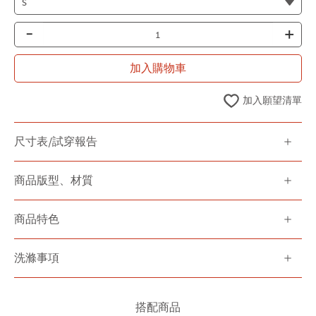
-
+
加入購物車
加入願望清單
尺寸表/試穿報告
商品版型、材質
商品特色
洗滌事項
搭配商品