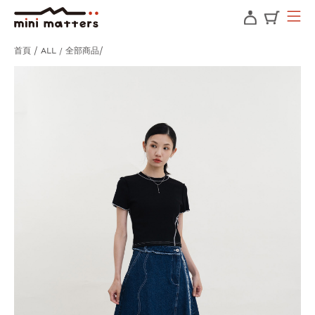
首頁
ALL / 全部商品