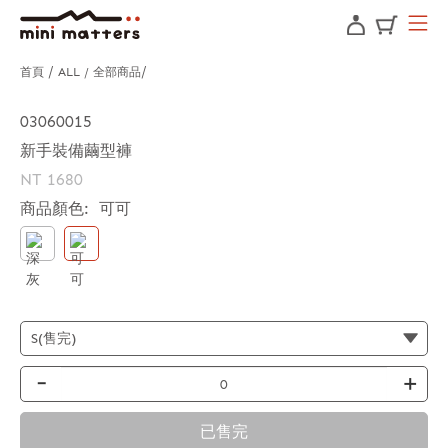
首頁
ALL / 全部商品
03060015
新手裝備繭型褲
NT 1680
商品顏色:
可可
-
+
已售完