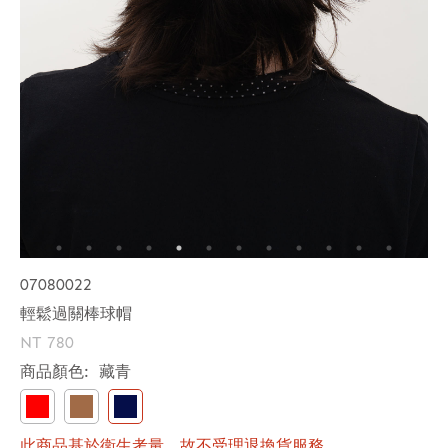
07080022
輕鬆過關棒球帽
NT 780
商品顏色:
藏青
此商品基於衛生考量，故不受理退換貨服務。