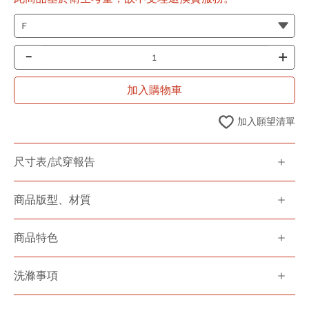
-
+
加入購物車
加入願望清單
尺寸表/試穿報告
商品版型、材質
商品特色
洗滌事項