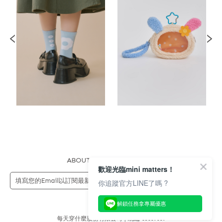
ABOUT US
FAQS
STORE
歡迎光臨mini matters！
送出
你追蹤官方LINE了嗎 ?
解鎖任務拿專屬優惠
每天穿什麼股份有限公司 | 統編 83689089