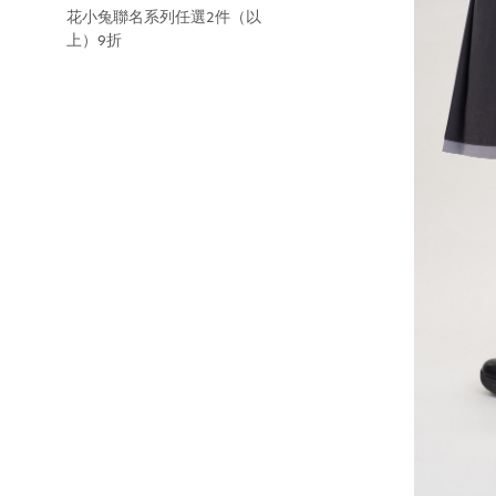
花小兔聯名系列任選2件（以
上）9折