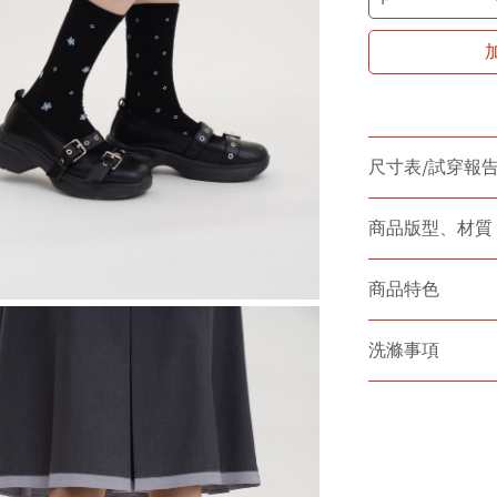
尺寸表/試穿報
商品版型、材質
商品特色
洗滌事項