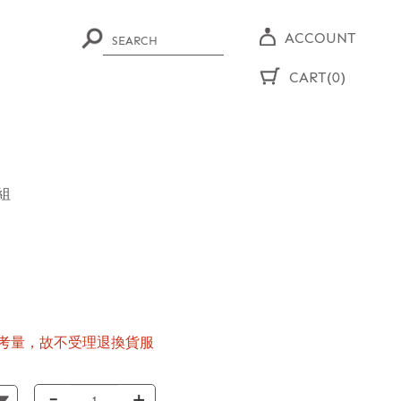
ACCOUNT
CART(0)
組
考量，故不受理退換貨服
-
+