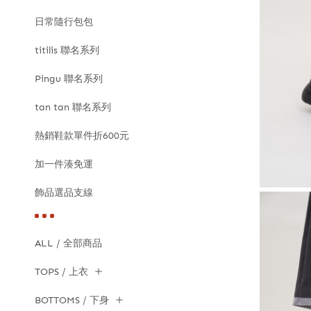
日常隨行包包
titilis 聯名系列
Pingu 聯名系列
tan tan 聯名系列
熱銷鞋款單件折600元
加一件湊免運
飾品選品支線
ALL / 全部商品
TOPS / 上衣
BOTTOMS / 下身