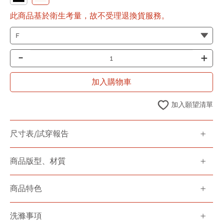
此商品基於衛生考量，故不受理退換貨服務。
-
+
加入購物車
加入願望清單
尺寸表/試穿報告
商品版型、材質
商品特色
洗滌事項