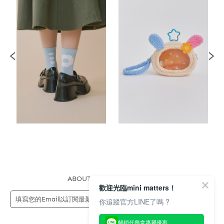
ABOUT US
FAQS
STORE
歡迎光臨mini matters！
送出
你追蹤官方LINE了嗎 ?
解鎖任務拿專屬優惠