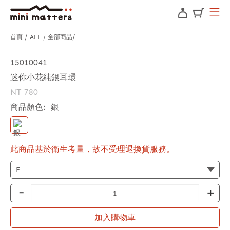
首頁
ALL / 全部商品
15010041
迷你小花純銀耳環
NT 780
商品顏色:
銀
此商品基於衛生考量，故不受理退換貨服務。
-
+
加入購物車