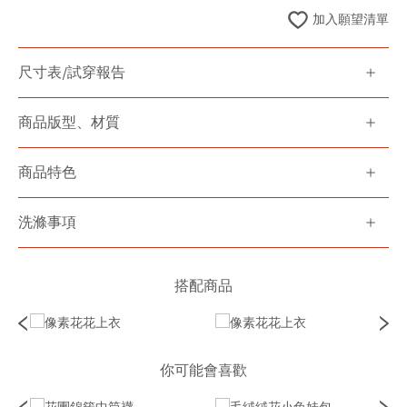
加入願望清單
尺寸表/試穿報告
商品版型、材質
商品特色
洗滌事項
搭配商品
你可能會喜歡