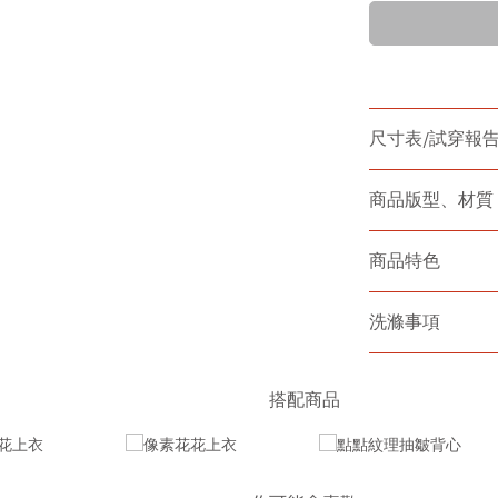
尺寸表/試穿報
商品版型、材質
商品特色
洗滌事項
搭配商品