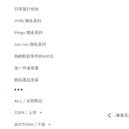
日常隨行包包
titilis 聯名系列
Pingu 聯名系列
tan tan 聯名系列
熱銷鞋款單件折600元
加一件湊免運
飾品選品支線
ALL / 全部商品
TOPS / 上衣
BOTTOMS / 下身