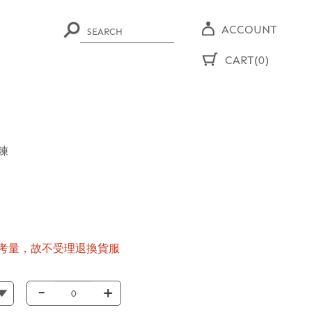
ACCOUNT
CART(0)
鍊
考量，故不受理退換貨服
-
+