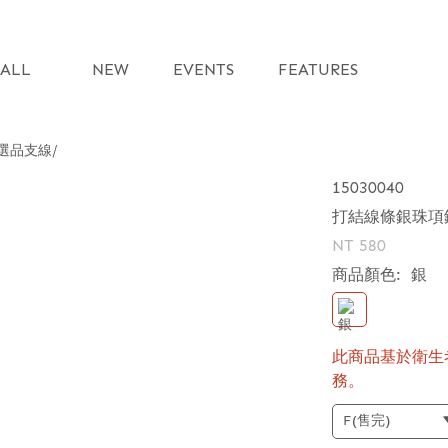
ALL
NEW
EVENTS
FEATURES
選品支線
15030040
打結線條銀珠項
NT 580
商品顏色:
銀
此商品基於衛生
務。