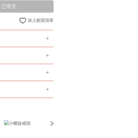
已售完
加入願望清單
告