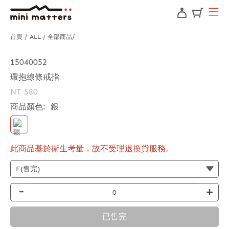
首頁
ALL / 全部商品
15040052
環抱線條戒指
NT 580
商品顏色:
銀
此商品基於衛生考量，故不受理退換貨服務。
-
+
已售完