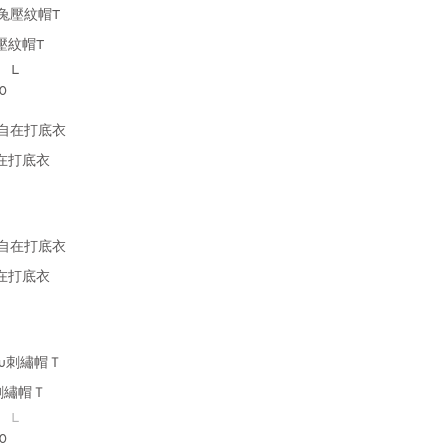
壓紋帽T
L
0
在打底衣
在打底衣
u刺繡帽Ｔ
L
0