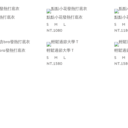
熱打底衣
點點小花發熱打底衣
點點小
S
M
L
S
M
NT.1080
NT.118
bra發熱打底衣
輕鬆過節大學Ｔ
輕鬆過
S
M
L
S
M
NT.1580
NT.158