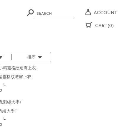
ACCOUNT
CART(0)
排序
精靈格紋透膚上衣
L
0
刺繡大學T
L
0