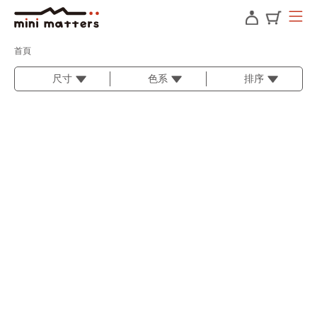
首頁
尺寸
色系
排序