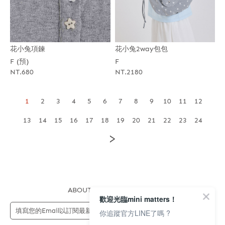
花小兔項鍊
花小兔2way包包
F (預)
F
NT.680
NT.2180
1
2
3
4
5
6
7
8
9
10
11
12
13
14
15
16
17
18
19
20
21
22
23
24
>
ABOUT US
FAQS
STORE
歡迎光臨mini matters！
送出
你追蹤官方LINE了嗎 ?