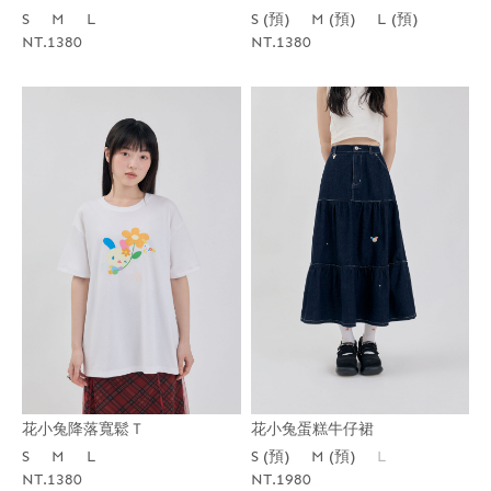
S
M
L
S (預)
M (預)
L (預)
NT.1380
NT.1380
花小兔降落寬鬆Ｔ
花小兔蛋糕牛仔裙
S
M
L
S (預)
M (預)
L
NT.1380
NT.1980