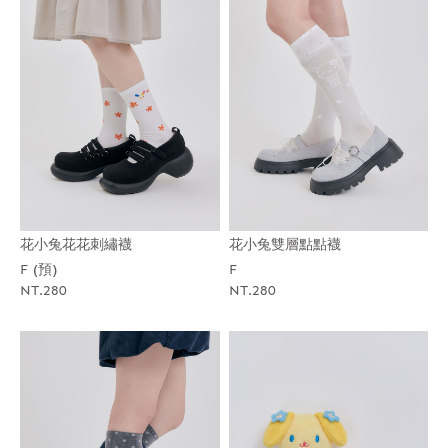
花小兔花花刺繡襪
花小兔雙層點點襪
F (預)
F
NT.280
NT.280