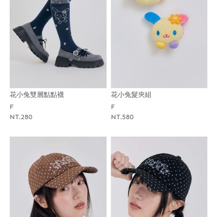
花小兔雙層點點襪
花小兔髮夾組
F
F
NT.280
NT.580