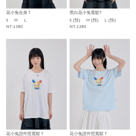
花小兔合身Ｔ
黑白花小兔寬鬆T
S
M
L
S (預)
M (預)
L (預)
NT.1380
NT.1380
花小兔證件照寬鬆Ｔ
花小兔證件照寬鬆Ｔ