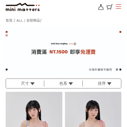
首頁
ALL / 全部商品
尺寸
色系
排序