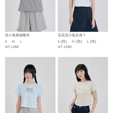
花小兔無袖睡衣
花花花小兔合身Ｔ
S
M
L
S (預)
M (預)
L (預)
NT.1380
NT.1380