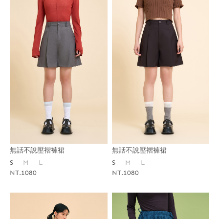
無話不說壓褶褲裙
無話不說壓褶褲裙
S
M
L
S
M
L
NT.1080
NT.1080