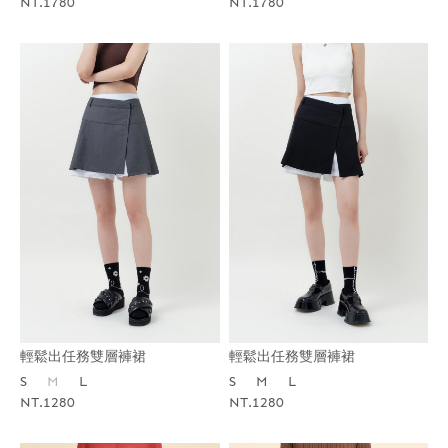
NT.1780
NT.1780
輕鬆出任務雙層褲裙
輕鬆出任務雙層褲裙
S
M
L
S
M
L
NT.1280
NT.1280