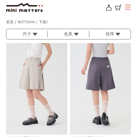
首頁
BOTTOMS / 下身
尺寸
色系
排序