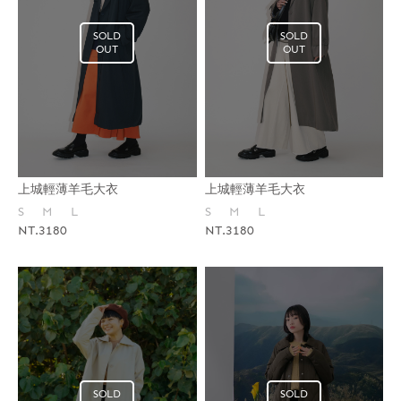
SOLD
SOLD
OUT
OUT
上城輕薄羊毛大衣
上城輕薄羊毛大衣
S
M
L
S
M
L
NT.3180
NT.3180
SOLD
SOLD