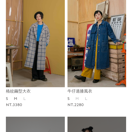
格紋繭型大衣
牛仔過膝風衣
S
M
L
S
M
L
NT.3380
NT.2280