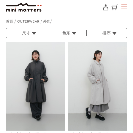
首頁
OUTERWEAR / 外套
尺寸
色系
排序