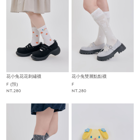
花小兔花花刺繡襪
花小兔雙層點點襪
F (預)
F
NT.280
NT.280