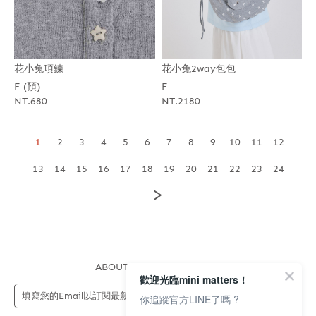
花小兔項鍊
花小兔2way包包
F (預)
F
NT.680
NT.2180
1
2
3
4
5
6
7
8
9
10
11
12
13
14
15
16
17
18
19
20
21
22
23
24
>
ABOUT US
FAQS
STORE
歡迎光臨mini matters！
送出
你追蹤官方LINE了嗎 ?