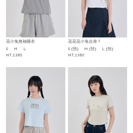
花小兔無袖睡衣
花花花小兔合身Ｔ
S
M
L
S (預)
M (預)
L (預)
NT.1380
NT.1380