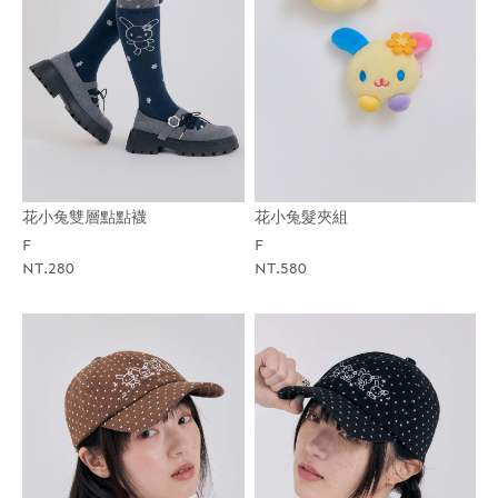
花小兔雙層點點襪
花小兔髮夾組
F
F
NT.280
NT.580