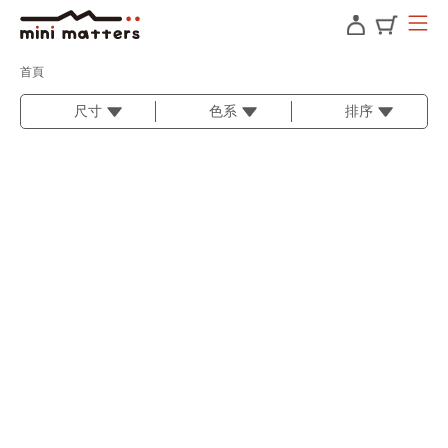
首頁
尺寸
色系
排序