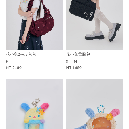
花小兔2way包包
花小兔電腦包
F
S
M
NT.2180
NT.1680