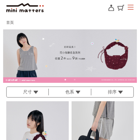
首頁
尺寸
色系
排序