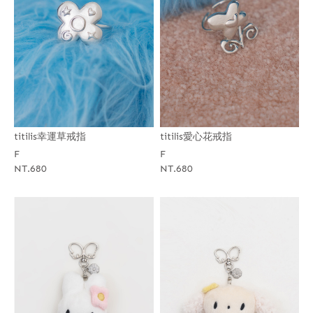
titilis幸運草戒指
titilis愛心花戒指
F
F
NT.680
NT.680