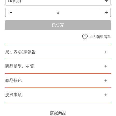
-
+
已售完
加入願望清單
尺寸表/試穿報告
商品版型、材質
商品特色
洗滌事項
搭配商品