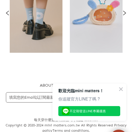
ABOUT US
FAQS
STORE
歡迎光臨mini matters！
送出
你追蹤官方LINE了嗎 ?
不定期發送LINE專屬優惠
每天穿什麼股份有限公司 | 統編 83689089
Copyright © 2020-2024 mini matters.com.tw All Rights Reserved Privacy
policyTerms and conditions.