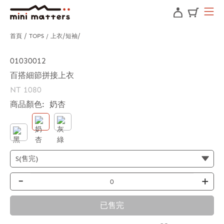
首頁
TOPS / 上衣
短袖
01030012
百搭細節拼接上衣
NT 1080
商品顏色:
奶杏
-
+
已售完