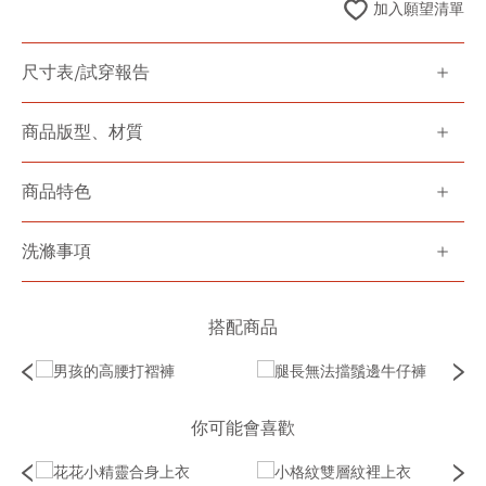
加入願望清單
尺寸表/試穿報告
商品版型、材質
商品特色
洗滌事項
搭配商品
你可能會喜歡