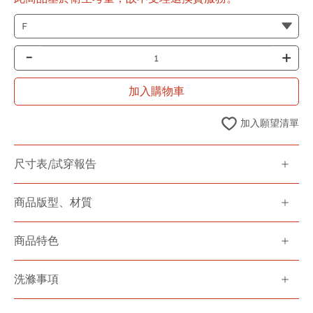
-
+
加入購物車
加入願望清單
尺寸表/試穿報告
商品版型、材質
商品特色
洗滌事項