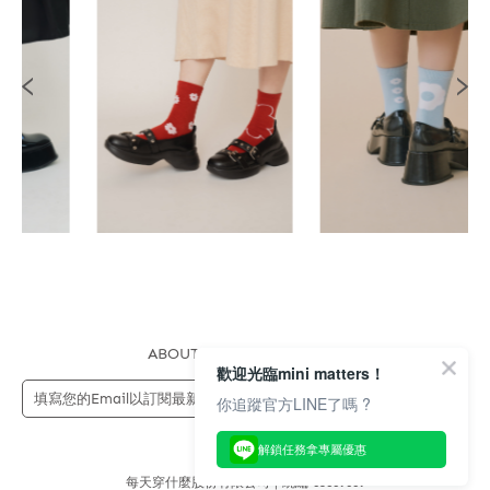
ABOUT US
FAQS
STORE
歡迎光臨mini matters！
送出
你追蹤官方LINE了嗎 ?
解鎖任務拿專屬優惠
每天穿什麼股份有限公司 | 統編 83689089