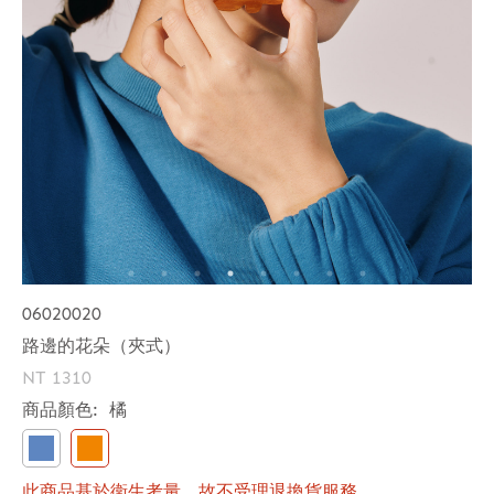
06020020
路邊的花朵（夾式）
NT 1310
商品顏色:
橘
此商品基於衛生考量，故不受理退換貨服務。