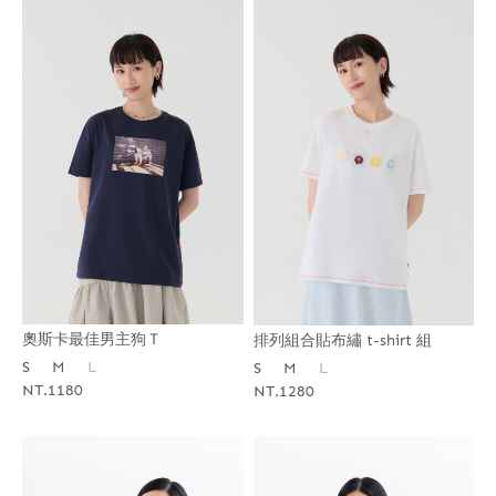
奧斯卡最佳男主狗Ｔ
排列組合貼布繡 t-shirt 組
S
M
L
S
M
L
NT.1180
NT.1280