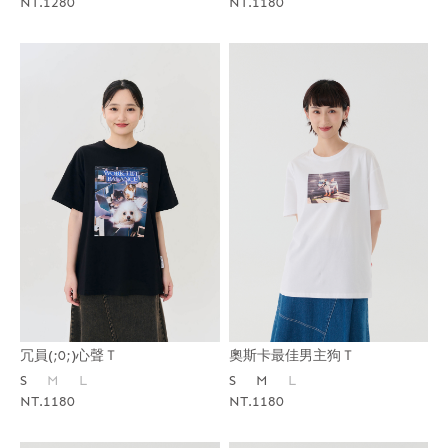
NT.1280
NT.1180
奧斯卡最佳男主狗Ｔ
冗員(;0;)心聲Ｔ
S
M
L
S
M
L
NT.1180
NT.1180