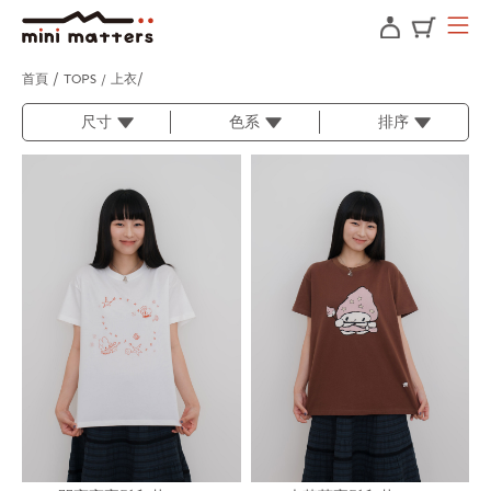
首頁
TOPS / 上衣
尺寸
色系
排序