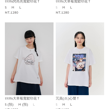
titilis閃亮亮寬鬆印花Ｔ
titilis大草莓寬鬆印花Ｔ
S
M
L
S
M
L
NT.1280
NT.1280
titilis大草莓寬鬆印花Ｔ
冗員(;0;)心聲Ｔ
S (預)
M (預)
L
S
M
L