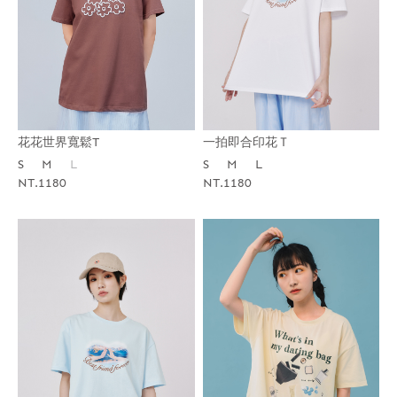
一拍即合印花Ｔ
花花世界寬鬆T
S
M
L
S
M
L
NT.1180
NT.1180