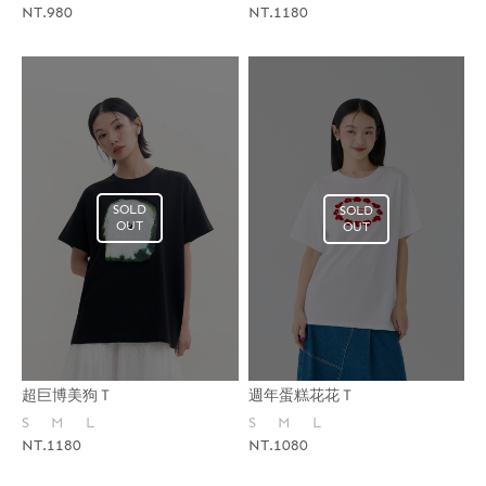
NT.980
NT.1180
SOLD
SOLD
OUT
OUT
超巨博美狗Ｔ
週年蛋糕花花Ｔ
S
M
L
S
M
L
NT.1180
NT.1080